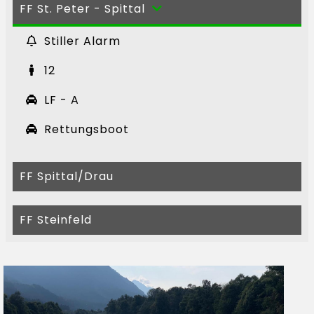
FF St. Peter - Spittal
Stiller Alarm
12
LF - A
Rettungsboot
FF Spittal/Drau
FF Steinfeld