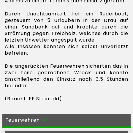
Alarms zu einem Technischen Einsatz gerufen.
Durch Unachtsamkeit lief ein Ruderboot,
gesteuert von 5 Urlaubern in der Drau auf
einer Sandbank auf und krachte durch die
Strömung gegen Treibholz, welches durch die
letzten Unwetter angespült wurde.
Alle Insassen konnten sich selbst unverletzt
befreien.
Die angerückten Feuerwehren sicherten das in
zwei Teile gebrochene Wrack und konnte
anschließend den Einsatz nach 3,5 Stunden
beenden.
(Bericht: FF Steinfeld)
Feuerwehren