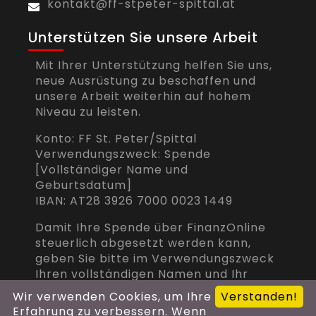
kontakt@ff-stpeter-spittal.at
Unterstützen Sie unsere Arbeit
Mit Ihrer Unterstützung helfen Sie uns,
neue Ausrüstung zu beschaffen und
unsere Arbeit weiterhin auf hohem
Niveau zu leisten.
Konto: FF St. Peter/Spittal
Verwendungszweck: Spende
[Vollständiger Name und
Geburtsdatum]
IBAN: AT28 3926 7000 0023 1449
Damit Ihre Spende über FinanzOnline
steuerlich abgesetzt werden kann,
geben Sie bitte im Verwendungszweck
Ihren vollständigen Namen und Ihr
Geburtsdatum an.
Wir verwenden Cookies, um Ihre
Verstanden!
Erfahrung zu verbessern. Wenn