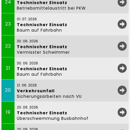
24
Technischer Einsatz
Betriebsmittelaustritt bei PKW
01. 07. 2026
23
Technischer Einsatz
Baum auf Fahrbahn
30. 06. 2026
22
Technischer Einsatz
Vermisster Schwimmer
30. 06. 2026
21
Technischer Einsatz
Baum auf Fahrbahn
21. 06. 2026
20
Verkehrsunfall
Sicherungsarbeiten nach VU
20. 06. 2026
19
Technischer Einsatz
Überschwemmung Busbahnhof
20. 06. 2026