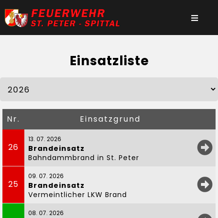
Einsatzliste
Nr.
Einsatzgrund
13. 07. 2026
26
Brandeinsatz
Bahndammbrand in St. Peter
09. 07. 2026
25
Brandeinsatz
Vermeintlicher LKW Brand
08. 07. 2026