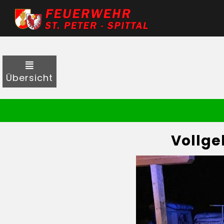
Übersicht
Vollge