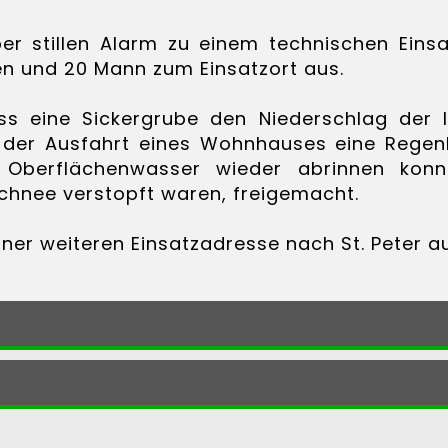
r stillen Alarm zu einem technischen Ein
en und 20 Mann zum Einsatzort aus.
s eine Sickergrube den Niederschlag der 
 der Ausfahrt eines Wohnhauses eine Regenl
 Oberflächenwasser wieder abrinnen kon
chnee verstopft waren, freigemacht.
ner weiteren Einsatzadresse nach St. Peter au