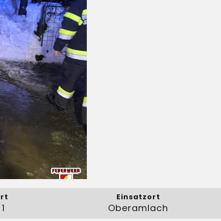
rt
Einsatzort
1
Oberamlach