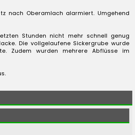
satz nach Oberamlach alarmiert. Umgehend
letzten Stunden nicht mehr schnell genug
acke. Die vollgelaufene Sickergrube wurde
nte. Zudem wurden mehrere Abflüsse im
s.