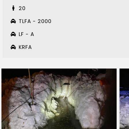
20
TLFA - 2000
LF - A
KRFA