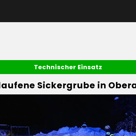
Technischer Einsatz
laufene Sickergrube in Obe