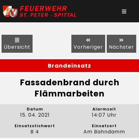
Übersicht
Vorheriger
Nächster
Brandeinsatz
Fassadenbrand durch
Flämmarbeiten
Datum
Alarmzeit
15. 04. 2021
14:07 Uhr
Einsatzstichwort
Einsatzort
B 4
Am Bahndamm