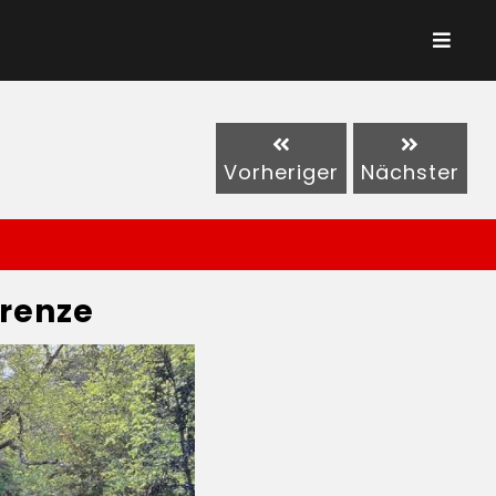
Vorheriger
Nächster
renze