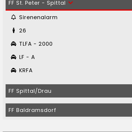
FF St. Peter - Spittal
Sirenenalarm
26
TLFA - 2000
LF - A
KRFA
FF Spittal/Drau
FF Baldramsdorf