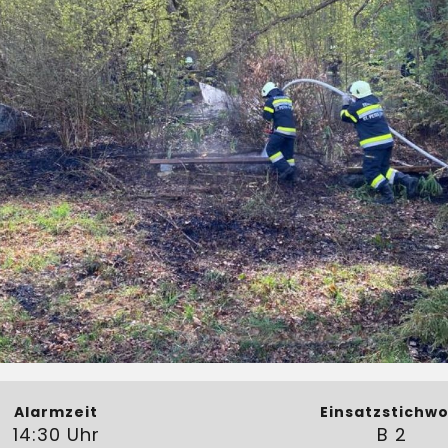
Alarmzeit
Einsatzstichwo
14:30 Uhr
B 2