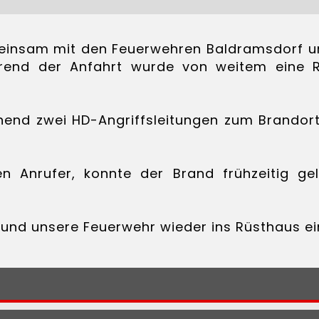
einsam mit den Feuerwehren Baldramsdorf un
rend der Anfahrt wurde von weitem eine 
 zwei HD-Angriffsleitungen zum Brandort ge
n Anrufer, konnte der Brand frühzeitig ge
 und unsere Feuerwehr wieder ins Rüsthaus ei