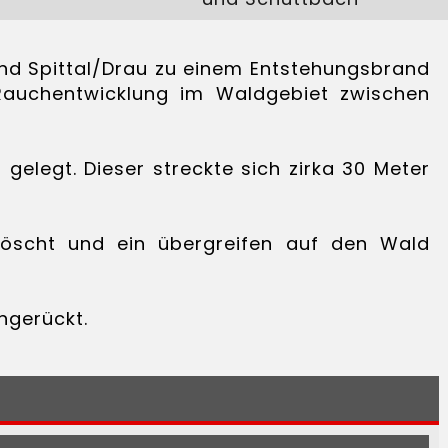
d Spittal/Drau zu einem Entstehungsbrand
Rauchentwicklung im Waldgebiet zwischen
legt. Dieser streckte sich zirka 30 Meter
löscht und ein übergreifen auf den Wald
ngerückt.