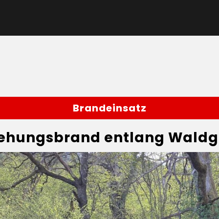
Brandeinsatz
tehungsbrand entlang Waldg