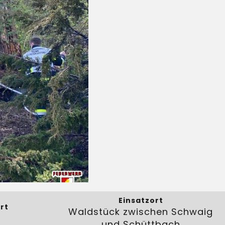
Einsatzort
rt
Waldstück zwischen Schwaig
und Schüttbach