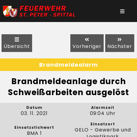
Übersicht
Vorheriger
Nächster
Brandmeldealarm
Brandmeldeanlage durch
Schweißarbeiten ausgelöst
Datum
Alarmzeit
03. 11. 2021
09:04 Uhr
Einsatzort
Einsatzstichwort
GELO - Gewerbe und
BMA 1
Logistikpark