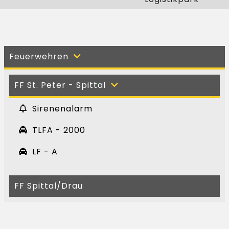
Feuerwehren
FF St. Peter - Spittal
Sirenenalarm
TLFA - 2000
LF - A
FF Spittal/Drau