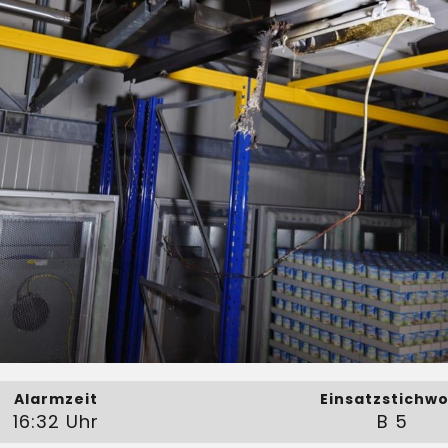
Alarmzeit
Einsatzstichwo
16:32 Uhr
B 5