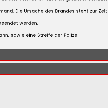
mand. Die Ursache des Brandes steht zur Zeit 
 beendet werden.
n, sowie eine Streife der Polizei.