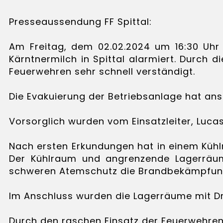
Presseaussendung FF Spittal:
Am Freitag, dem 02.02.2024 um 16:30 Uhr 
Kärntnermilch in Spittal alarmiert. Durch
Feuerwehren sehr schnell verständigt.
Die Evakuierung der Betriebsanlage hat anst
Vorsorglich wurden vom Einsatzleiter, Luc
Nach ersten Erkundungen hat in einem Kühl
Der Kühlraum und angrenzende Lagerräume
schweren Atemschutz die Brandbekämpfung
Im Anschluss wurden die Lagerräume mit Dr
Durch den raschen Einsatz der Feuerwehren