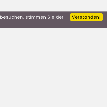
n besuchen, stimmen Sie der
Verstanden!
Links
Startseite
Kontakt
Impressum