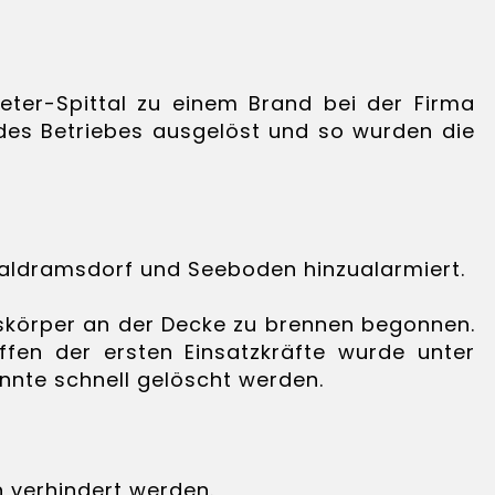
eter-Spittal zu einem Brand bei der Firma
 des Betriebes ausgelöst und so wurden die
Baldramsdorf und Seeboden hinzualarmiert.
gskörper an der Decke zu brennen begonnen.
fen der ersten Einsatzkräfte wurde unter
nte schnell gelöscht werden.
 verhindert werden.