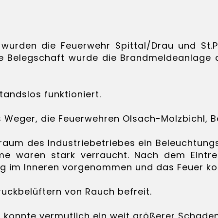
wurden die Feuerwehr Spittal/Drau und St.P
 die Belegschaft wurde die Brandmeldeanlage
andslos funktioniert.
as Weger, die Feuerwehren Olsach-Molzbichl, 
raum des Industriebetriebes ein Beleuchtun
 waren stark verraucht. Nach dem Eintref
 im Inneren vorgenommen und das Feuer kon
uckbelüftern von Rauch befreit.
 konnte vermutlich ein weit größerer Schaden