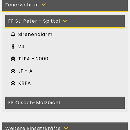
Feuerwehren
FF St. Peter - Spittal
Sirenenalarm
24
TLFA - 2000
LF - A
KRFA
FF Olsach-Molzbichl
Weitere Einsatzkräfte