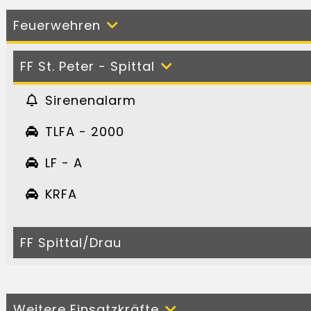
Feuerwehren
FF St. Peter - Spittal
Sirenenalarm
TLFA - 2000
LF - A
KRFA
FF Spittal/Drau
Weitere Einsatzkräfte