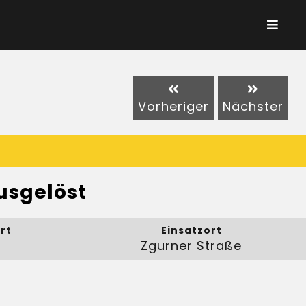
Vorheriger
Nächster
usgelöst
rt
Einsatzort
Zgurner Straße