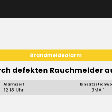
Brandmeldealarm
ch defekten Rauchmelder a
Alarmzeit
Einsatzstichwo
12:18 Uhr
BMA 1