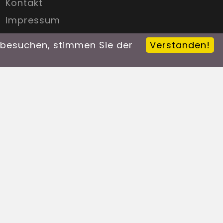
Kontakt
Impressum
Galerie
n besuchen, stimmen Sie der
Verstanden!
Anmelden
n und unsere Arbeit