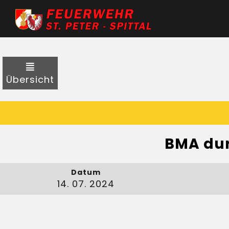
Übersicht
BMA dur
Datum
14. 07. 2024