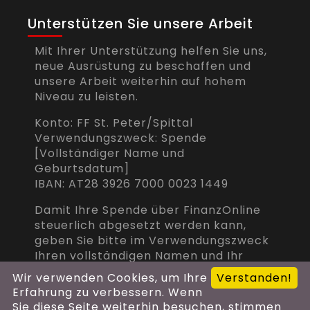
Unterstützen Sie unsere Arbeit
Mit Ihrer Unterstützung helfen Sie uns,
neue Ausrüstung zu beschaffen und
unsere Arbeit weiterhin auf hohem
Niveau zu leisten.
Konto: FF St. Peter/Spittal
Verwendungszweck: Spende
[Vollständiger Name und
Geburtsdatum]
IBAN: AT28 3926 7000 0023 1449
Damit Ihre Spende über FinanzOnline
steuerlich abgesetzt werden kann,
geben Sie bitte im Verwendungszweck
Ihren vollständigen Namen und Ihr
Geburtsdatum an.
Wir verwenden Cookies, um Ihre
Verstanden!
Erfahrung zu verbessern. Wenn
Sie diese Seite weiterhin besuchen, stimmen