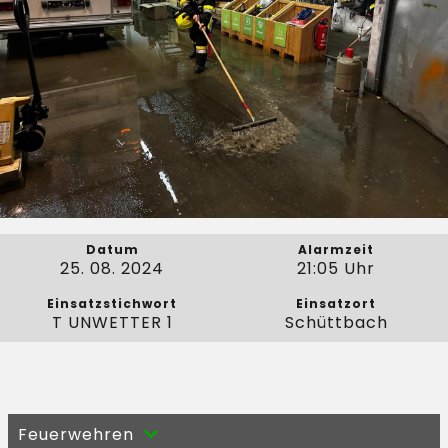
Datum
Alarmzeit
25. 08. 2024
21:05 Uhr
Einsatzstichwort
Einsatzort
T UNWETTER 1
Schüttbach
Feuerwehren