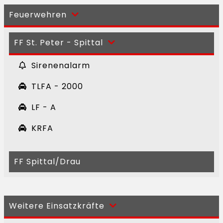
Feuerwehren
FF St. Peter - Spittal
Sirenenalarm
TLFA - 2000
LF - A
KRFA
FF Spittal/Drau
Weitere Einsatzkräfte