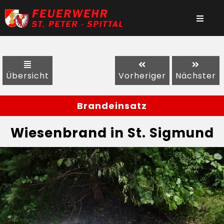
Übersicht
Vorheriger
Nächster
Brandeinsatz
Wiesenbrand in St. Sigmund