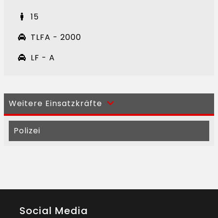
15
TLFA - 2000
LF - A
Weitere Einsatzkräfte
Polizei
Social Media