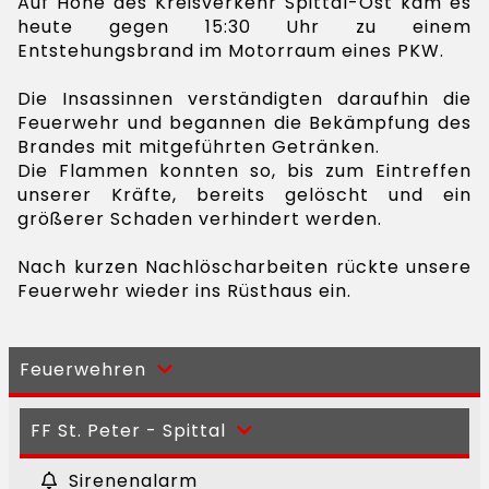
Auf Höhe des Kreisverkehr Spittal-Ost kam es
heute gegen 15:30 Uhr zu einem
Entstehungsbrand im Motorraum eines PKW.
Die Insassinnen verständigten daraufhin die
Feuerwehr und begannen die Bekämpfung des
Brandes mit mitgeführten Getränken.
Die Flammen konnten so, bis zum Eintreffen
unserer Kräfte, bereits gelöscht und ein
größerer Schaden verhindert werden.
Nach kurzen Nachlöscharbeiten rückte unsere
Feuerwehr wieder ins Rüsthaus ein.
Feuerwehren
FF St. Peter - Spittal
Sirenenalarm