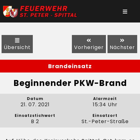
Übersicht
Vorheriger
Nächster
Brandeinsatz
Beginnender PKW-Brand
Datum
Alarmzeit
21. 07. 2021
15:34 Uhr
Einsatzstichwort
Einsatzort
B 2
St.-Peter-Straße