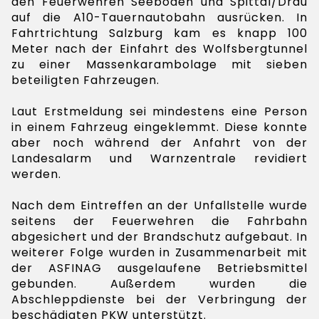
den Feuerwehren Seeboden und Spittal/Drau
auf die A10-Tauernautobahn ausrücken. In
Fahrtrichtung Salzburg kam es knapp 100
Meter nach der Einfahrt des Wolfsbergtunnel
zu einer Massenkarambolage mit sieben
beteiligten Fahrzeugen.
Laut Erstmeldung sei mindestens eine Person
in einem Fahrzeug eingeklemmt. Diese konnte
aber noch während der Anfahrt von der
Landesalarm und Warnzentrale revidiert
werden.
Nach dem Eintreffen an der Unfallstelle wurde
seitens der Feuerwehren die Fahrbahn
abgesichert und der Brandschutz aufgebaut. In
weiterer Folge wurden in Zusammenarbeit mit
der ASFINAG ausgelaufene Betriebsmittel
gebunden. Außerdem wurden die
Abschleppdienste bei der Verbringung der
beschädigten PKW unterstützt.