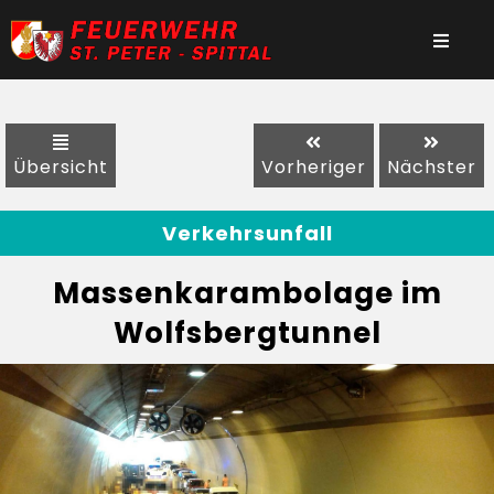
Übersicht
Vorheriger
Nächster
Verkehrsunfall
Massenkarambolage im
Wolfsbergtunnel